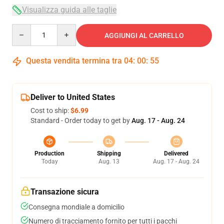
Visualizza guida alle taglie
Quantity
AGGIUNGI AL CARRELLO
Questa vendita termina tra
04
:
00
:
54
Deliver to United States
Cost to ship:
$6.99
Standard - Order today to get by
Aug. 17 - Aug. 24
Production
Shipping
Delivered
Today
Aug. 13
Aug. 17 - Aug. 24
Transazione sicura
Consegna mondiale a domicilio
Numero di tracciamento fornito per tutti i pacchi