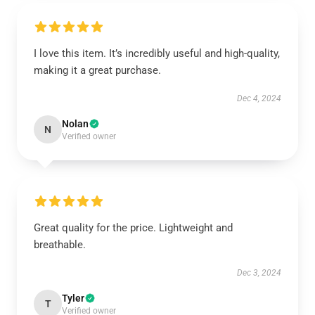
I love this item. It’s incredibly useful and high-quality,
making it a great purchase.
Dec 4, 2024
Nolan
N
Verified owner
Great quality for the price. Lightweight and
breathable.
Dec 3, 2024
Tyler
T
Verified owner