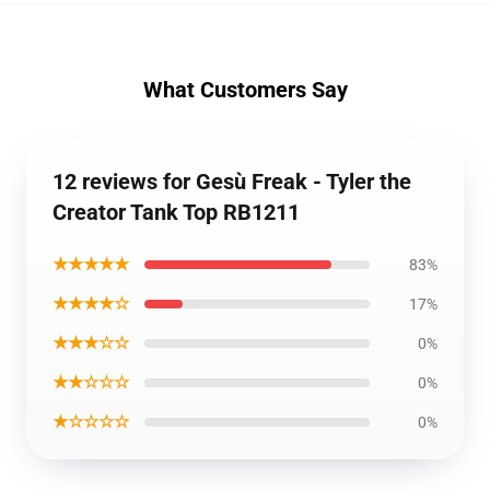
What Customers Say
12 reviews for Gesù Freak - Tyler the
Creator Tank Top RB1211
★★★★★
83%
★★★★☆
17%
★★★☆☆
0%
★★☆☆☆
0%
★☆☆☆☆
0%