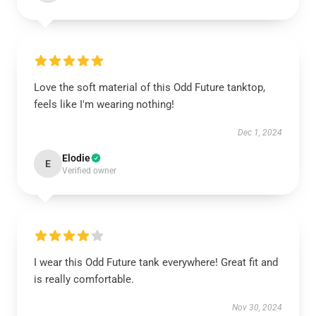
Love the soft material of this Odd Future tanktop,
feels like I'm wearing nothing!
Dec 1, 2024
Elodie
E
Verified owner
I wear this Odd Future tank everywhere! Great fit and
is really comfortable.
Nov 30, 2024