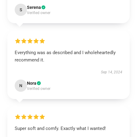
Serena
S
Verified owner
Everything was as described and I wholeheartedly
recommend it.
Sep 14, 2024
Nora
N
Verified owner
Super soft and comfy. Exactly what I wanted!