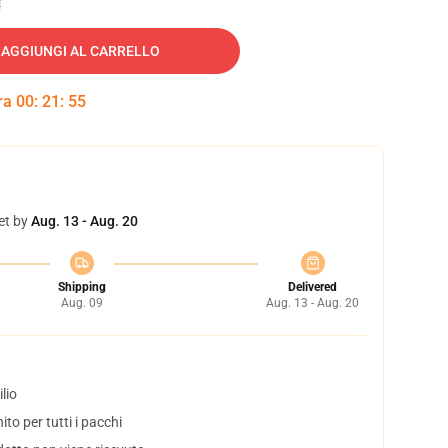
AGGIUNGI AL CARRELLO
tra
00
:
21
:
54
et by
Aug. 13 - Aug. 20
Shipping
Delivered
Aug. 09
Aug. 13 - Aug. 20
lio
to per tutti i pacchi