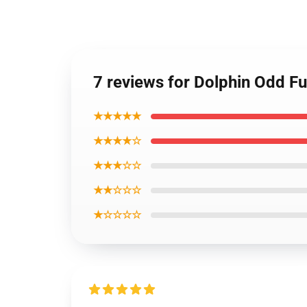
7 reviews for Dolphin Odd F
★★★★★
★★★★☆
★★★☆☆
★★☆☆☆
★☆☆☆☆