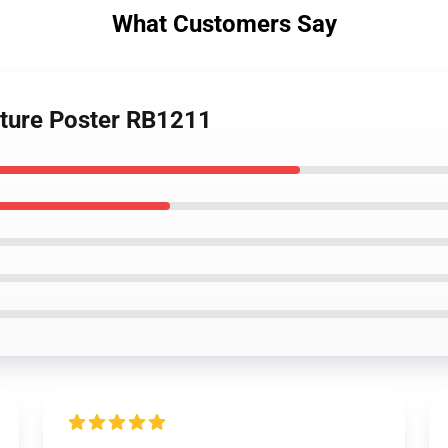
What Customers Say
uture Poster RB1211