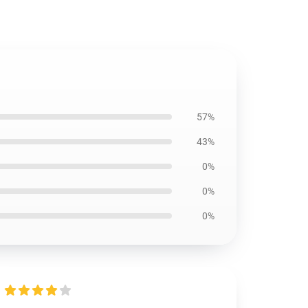
57%
43%
0%
0%
0%