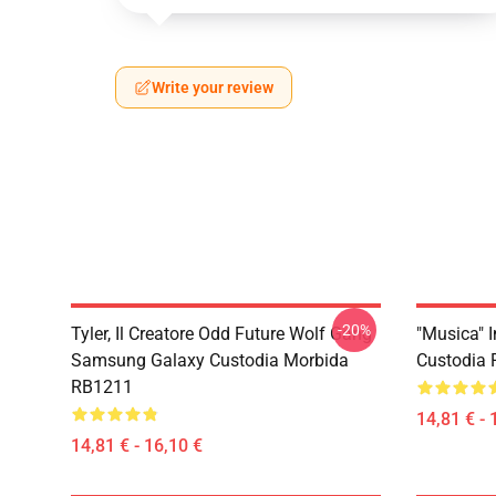
Write your review
-20%
Tyler, Il Creatore Odd Future Wolf Gang
"Musica" I
Samsung Galaxy Custodia Morbida
Custodia 
RB1211
14,81 € - 
14,81 € - 16,10 €