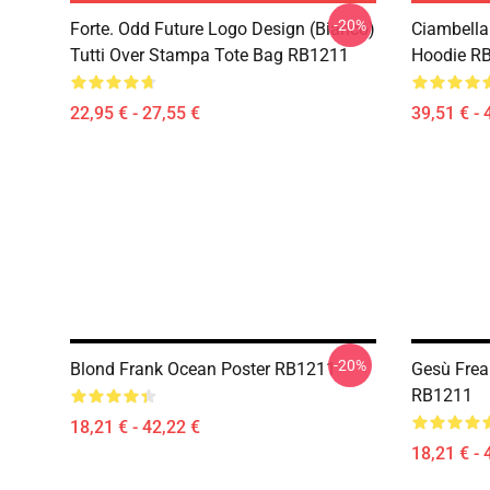
-20%
Forte. Odd Future Logo Design (bianco)
Ciambella
Tutti Over Stampa Tote Bag RB1211
Hoodie R
22,95 € - 27,55 €
39,51 € - 
-20%
Blond Frank Ocean Poster RB1211
Gesù Freak
RB1211
18,21 € - 42,22 €
18,21 € - 