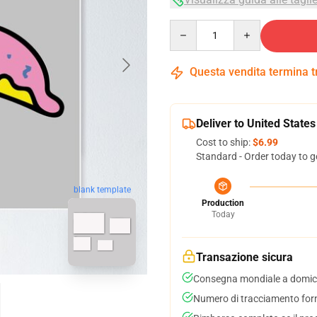
Quantity
Questa vendita termina 
Deliver to United States
Cost to ship:
$6.99
Standard - Order today to g
blank template
Production
Today
Transazione sicura
Consegna mondiale a domici
Numero di tracciamento forni