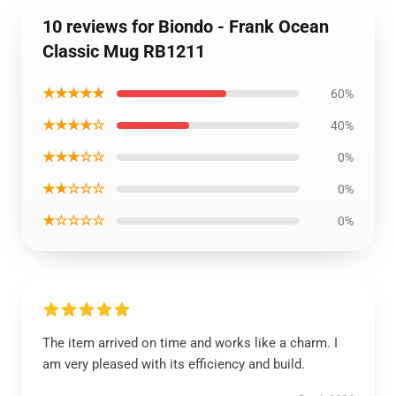
10 reviews for Biondo - Frank Ocean
Classic Mug RB1211
★★★★★
60%
★★★★☆
40%
★★★☆☆
0%
★★☆☆☆
0%
★☆☆☆☆
0%
The item arrived on time and works like a charm. I
am very pleased with its efficiency and build.