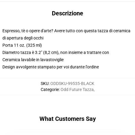
Descrizione
Espresso, tè o opere d'arte? Avere tutto con questa tazza di ceramica
di apertura degli occhi
Porta 11 oz. (325 ml)
Diametro tazza è 3.2" (8,2 cm), non insieme a trattare con
Ceramica lavabile in lavastoviglie
Design avvolgente stampato per voi durante l'ordine
SKU
:
ODDSKU-99535-BLACK
Categorie
:
Odd Future Tazza
,
What Customers Say