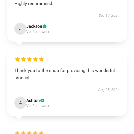
Highly recommend.
Sep 17, 2024
Jackson
J
Verified owner
Thank you to the shop for providing this wonderful
product.
Aug 28, 2024
Ashton
A
Verified owner