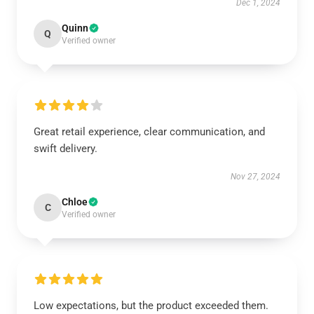
Dec 1, 2024
Quinn
Q
Verified owner
Great retail experience, clear communication, and
swift delivery.
Nov 27, 2024
Chloe
C
Verified owner
Low expectations, but the product exceeded them.