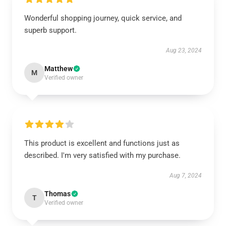
Wonderful shopping journey, quick service, and
superb support.
Aug 23, 2024
Matthew
M
Verified owner
This product is excellent and functions just as
described. I'm very satisfied with my purchase.
Aug 7, 2024
Thomas
T
Verified owner