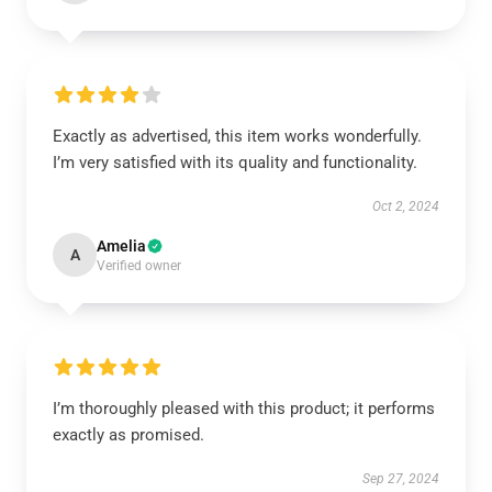
Exactly as advertised, this item works wonderfully.
I’m very satisfied with its quality and functionality.
Oct 2, 2024
Amelia
A
Verified owner
I’m thoroughly pleased with this product; it performs
exactly as promised.
Sep 27, 2024