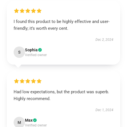
I found this product to be highly effective and user-
friendly; it’s worth every cent.
Dec 2, 2024
Sophia
S
Verified owner
Had low expectations, but the product was superb.
Highly recommend.
Dec 1, 2024
Max
M
Verified owner