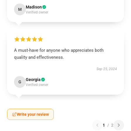
Madison
M
Verified owner
A must-have for anyone who appreciates both
quality and effectiveness.
Sep 25, 2024
Georgia
G
Verified owner
Write your review
1
/
2