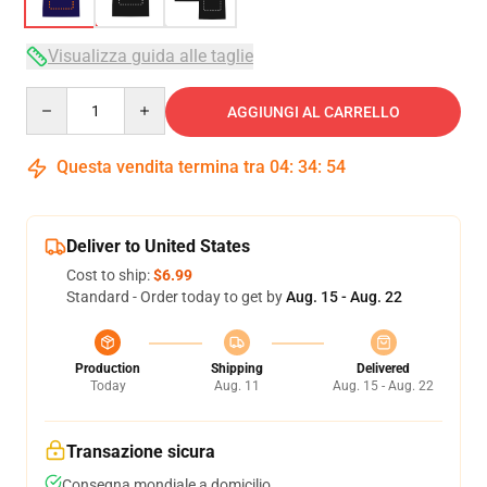
Visualizza guida alle taglie
Quantity
AGGIUNGI AL CARRELLO
Questa vendita termina tra
04
:
34
:
54
Deliver to United States
Cost to ship:
$6.99
Standard - Order today to get by
Aug. 15 - Aug. 22
Production
Shipping
Delivered
Today
Aug. 11
Aug. 15 - Aug. 22
Transazione sicura
Consegna mondiale a domicilio