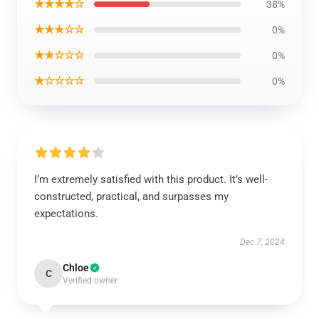
★★★★☆
38%
★★★☆☆
0%
★★☆☆☆
0%
★☆☆☆☆
0%
I’m extremely satisfied with this product. It’s well-
constructed, practical, and surpasses my
expectations.
Dec 7, 2024
Chloe
C
Verified owner