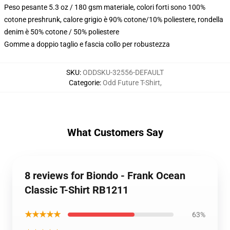
Peso pesante 5.3 oz / 180 gsm materiale, colori forti sono 100%
cotone preshrunk, calore grigio è 90% cotone/10% poliestere, rondella
denim è 50% cotone / 50% poliestere
Gomme a doppio taglio e fascia collo per robustezza
SKU
:
ODDSKU-32556-DEFAULT
Categorie
:
Odd Future T-Shirt
,
What Customers Say
8 reviews for Biondo - Frank Ocean
Classic T-Shirt RB1211
★★★★★
63%