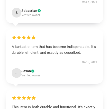
Dec 5, 2024
Sebastian
S
Verified owner
A fantastic item that has become indispensable. It’s
durable, efficient, and exactly as described.
Dec 5, 2024
Jaxon
J
Verified owner
This item is both durable and functional. It’s exactly