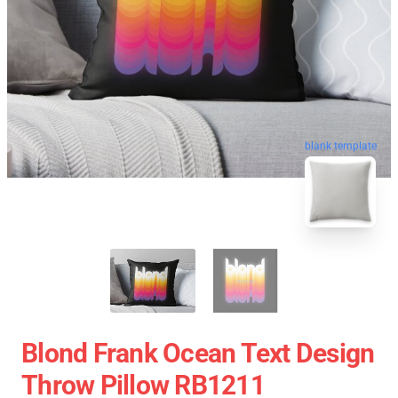
blank template
Blond Frank Ocean Text Design
Throw Pillow RB1211