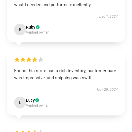
what I needed and performs excellently.
Dec 1, 2024
Ruby
R
Verified owner
Found this store has a rich inventory, customer care
was impressive, and shipping was swift.
Nov 29, 2024
Lucy
L
Verified owner