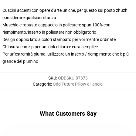
Cuscini accenti con opere d'arte uniche, per questo sul posto zhuzh
considerare qualsiasi stanza
Muschio e robusto cappuccio in poliestere spun 100% con
riempimento/inserto in poliestere non obbligatorio
Design doppio lato a colori stampato per voi mentre ordinate
Chiusura con zip per un look chiaro e cura semplice
Per un'estremità piuma, utilizzare un inserto / riempimento che è più
grande del piumino
SKU
:
ODDSKU-87873
Categorie
:
Odd Future Pillow di lancio
,
What Customers Say