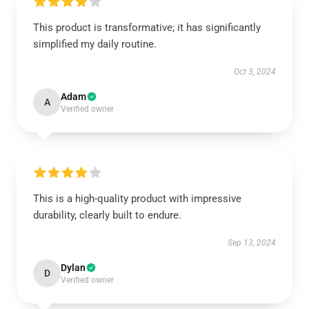
This product is transformative; it has significantly
simplified my daily routine.
Oct 3, 2024
Adam
A
Verified owner
This is a high-quality product with impressive
durability, clearly built to endure.
Sep 13, 2024
Dylan
D
Verified owner