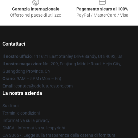
Garanzia internazionale
Pagamento sicuro al 100%
Offerto nel paese di utilizzo
PayPal / MasterCard / Visa
Contattaci
Il nostro ufficio
: 111621 East Stanley Drive Sandy, Ut 84093, Us
Il nostro magazzino
: No. 209, Fenjiang Middle Road, Hejin City,
Guangdong Province, CN
Orario
: 9AM – 5PM (Mon – Fri)
Email
: contact@oddfuturestore.com
La nostra azienda
Su di noi
Termini e condizioni
Informativa sulla privacy
DMCA - Informativa sul copyright
CA SB657: Legge sulla trasparenza della catena di fornitura