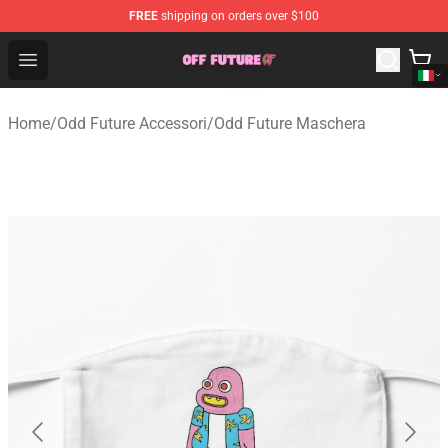
FREE
shipping on orders over $100
Odd Future Store - Official Odd Future Merchandise Shop
Open menu
Home
/
Odd Future Accessori
/
Odd Future Maschera