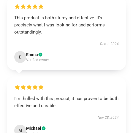
This product is both sturdy and effective. It’s
precisely what I was looking for and performs
outstandingly.
Dec 1, 2024
Emma
E
Verified owner
I’m thrilled with this product; it has proven to be both
effective and durable.
Nov 28, 2024
Michael
M