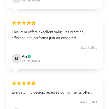
Verified owner
This item offers excellent value. It's practical,
efficient, and performs just as expected.
Sep 27, 2024
Mia
M
Verified owner
Eye-catching design, receives compliments often.
Aug 26, 2024