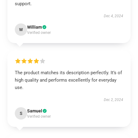
support.
Dec 4, 2024
William
W
Verified owner
The product matches its description perfectly. It’s of
high quality and performs excellently for everyday
use.
Dec 2, 2024
Samuel
S
Verified owner