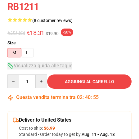
RB1211
(8 customer reviews)
€22.88
€18.31
-20%
$19.90
Size
M
L
Visualizza guida alle taglie
Quantity
AGGIUNGI AL CARRELLO
Questa vendita termina tra
02
:
40
:
54
Deliver to United States
Cost to ship:
$6.99
Standard - Order today to get by
Aug. 11 - Aug. 18