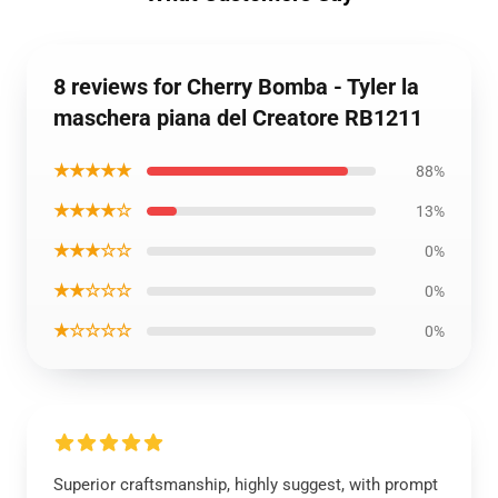
8 reviews for Cherry Bomba - Tyler la
maschera piana del Creatore RB1211
★★★★★
88%
★★★★☆
13%
★★★☆☆
0%
★★☆☆☆
0%
★☆☆☆☆
0%
Superior craftsmanship, highly suggest, with prompt