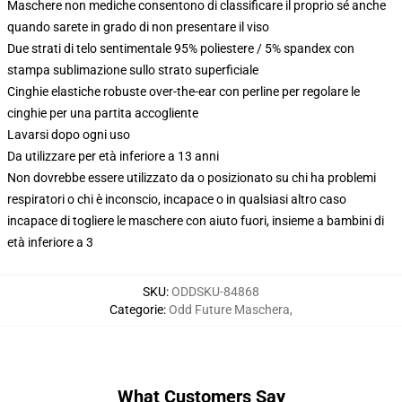
Maschere non mediche consentono di classificare il proprio sé anche
quando sarete in grado di non presentare il viso
Due strati di telo sentimentale 95% poliestere / 5% spandex con
stampa sublimazione sullo strato superficiale
Cinghie elastiche robuste over-the-ear con perline per regolare le
cinghie per una partita accogliente
Lavarsi dopo ogni uso
Da utilizzare per età inferiore a 13 anni
Non dovrebbe essere utilizzato da o posizionato su chi ha problemi
respiratori o chi è inconscio, incapace o in qualsiasi altro caso
incapace di togliere le maschere con aiuto fuori, insieme a bambini di
età inferiore a 3
SKU
:
ODDSKU-84868
Categorie
:
Odd Future Maschera
,
What Customers Say