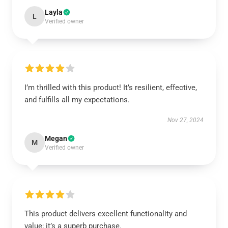
Layla
L
Verified owner
I’m thrilled with this product! It’s resilient, effective,
and fulfills all my expectations.
Nov 27, 2024
Megan
M
Verified owner
This product delivers excellent functionality and
value; it’s a superb purchase.