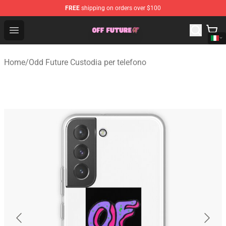
FREE
shipping on orders over $100
Odd Future Store - Official Odd Future Merchandise Shop
Open menu
Home
/
Odd Future Custodia per telefono