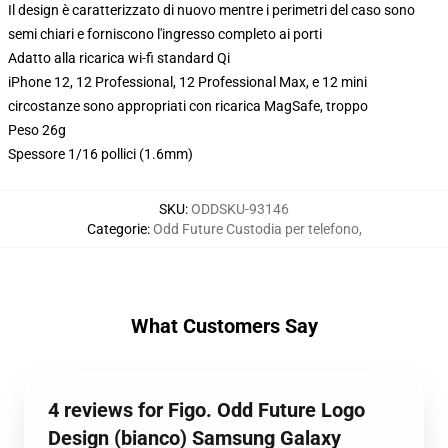
Il design è caratterizzato di nuovo mentre i perimetri del caso sono
semi chiari e forniscono l'ingresso completo ai porti
Adatto alla ricarica wi-fi standard Qi
iPhone 12, 12 Professional, 12 Professional Max, e 12 mini
circostanze sono appropriati con ricarica MagSafe, troppo
Peso 26g
Spessore 1/16 pollici (1.6mm)
SKU
:
ODDSKU-93146
Categorie
:
Odd Future Custodia per telefono
,
What Customers Say
4 reviews for Figo. Odd Future Logo
Design (bianco) Samsung Galaxy