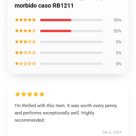
morbido caso RB1211
★★★★★
50%
★★★★☆
50%
★★★☆☆
0%
★★☆☆☆
0%
★☆☆☆☆
0%
I’m thrilled with this item. It was worth every penny
and performs exceptionally well. Highly
recommended.
Dec 6, 2024