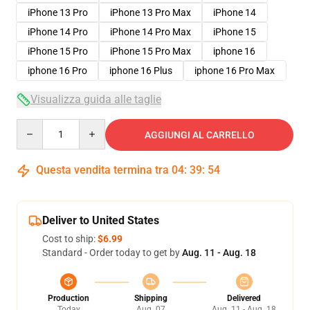
iPhone 13 Pro
iPhone 13 Pro Max
iPhone 14
iPhone 14 Pro
iPhone 14 Pro Max
iPhone 15
iPhone 15 Pro
iPhone 15 Pro Max
iphone 16
iphone 16 Pro
iphone 16 Plus
iphone 16 Pro Max
Visualizza guida alle taglie
Quantity
AGGIUNGI AL CARRELLO
Questa vendita termina tra
04
:
39
:
54
Deliver to United States
Cost to ship:
$6.99
Standard - Order today to get by
Aug. 11 - Aug. 18
Production
Shipping
Delivered
Today
Aug. 07
Aug. 11 - Aug. 18