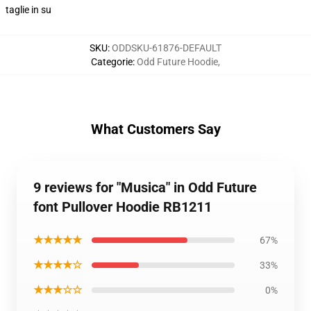
taglie in su
SKU
:
ODDSKU-61876-DEFAULT
Categorie
:
Odd Future Hoodie
,
What Customers Say
9 reviews for "Musica" in Odd Future
font Pullover Hoodie RB1211
★★★★★
67%
★★★★☆
33%
★★★☆☆
0%