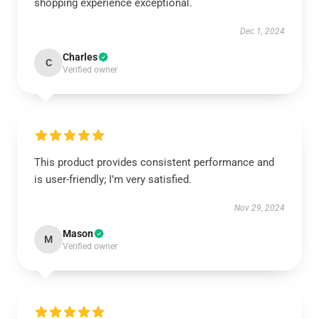
shopping experience exceptional.
Dec 1, 2024
Charles
C
Verified owner
This product provides consistent performance and
is user-friendly; I’m very satisfied.
Nov 29, 2024
Mason
M
Verified owner