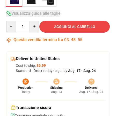
Visualizza guida alle taglie
Quantity
AGGIUNGI AL CARRELLO
Questa vendita termina tra
03
:
48
:
54
Deliver to United States
Cost to ship:
$6.99
Standard - Order today to get by
Aug. 17 - Aug. 24
Production
Shipping
Delivered
Today
Aug. 13
Aug. 17 - Aug. 24
Transazione sicura
Consegna mondiale a domicilio