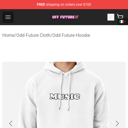
FREE
shipping on orders over $100
Odd Future Store - Official Odd Future Merchandise Shop
Open menu
Home
/
Odd Future Cloth
/
Odd Future Hoodie