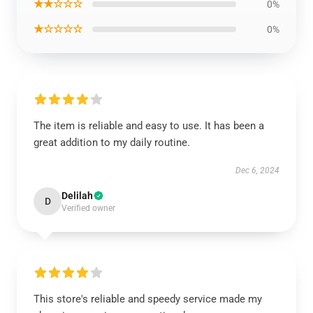
★★☆☆☆
0%
★☆☆☆☆
0%
The item is reliable and easy to use. It has been a
great addition to my daily routine.
Dec 6, 2024
Delilah
D
Verified owner
This store's reliable and speedy service made my