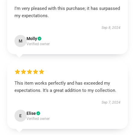
I’m very pleased with this purchase; it has surpassed
my expectations.
Sep 8, 2024
Molly
M
Verified owner
This item works perfectly and has exceeded my
expectations. It’s a great addition to my collection.
Sep 7, 2024
Elise
E
Verified owner