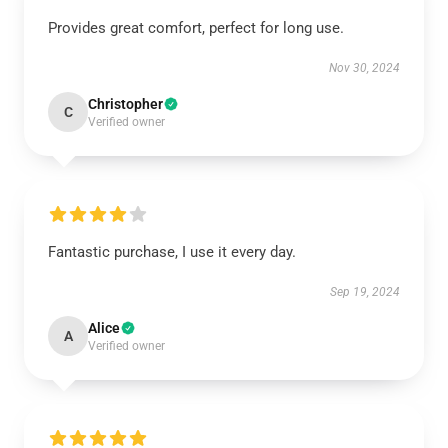
Provides great comfort, perfect for long use.
Nov 30, 2024
Christopher
C
Verified owner
Fantastic purchase, I use it every day.
Sep 19, 2024
Alice
A
Verified owner