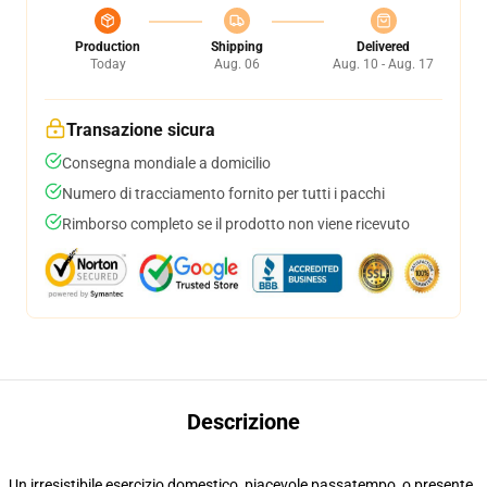
Production
Shipping
Delivered
Today
Aug. 06
Aug. 10 - Aug. 17
Transazione sicura
Consegna mondiale a domicilio
Numero di tracciamento fornito per tutti i pacchi
Rimborso completo se il prodotto non viene ricevuto
Descrizione
Un irresistibile esercizio domestico, piacevole passatempo, o presente