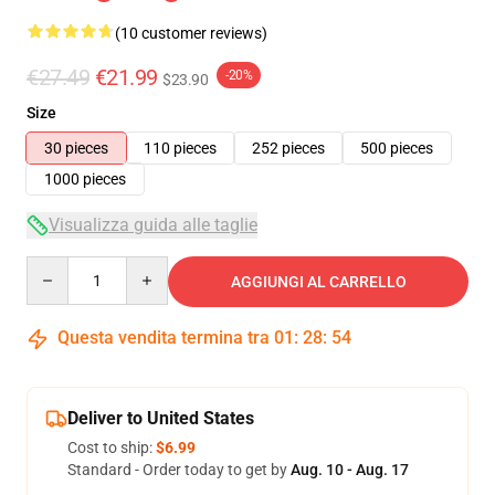
(10 customer reviews)
€27.49
€21.99
-20%
$23.90
Size
30 pieces
110 pieces
252 pieces
500 pieces
1000 pieces
Visualizza guida alle taglie
Quantity
AGGIUNGI AL CARRELLO
Questa vendita termina tra
01
:
28
:
53
Deliver to United States
Cost to ship:
$6.99
Standard - Order today to get by
Aug. 10 - Aug. 17