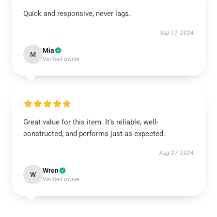
Quick and responsive, never lags.
Sep 17, 2024
Mia
M
Verified owner
Great value for this item. It’s reliable, well-
constructed, and performs just as expected.
Aug 27, 2024
Wren
W
Verified owner