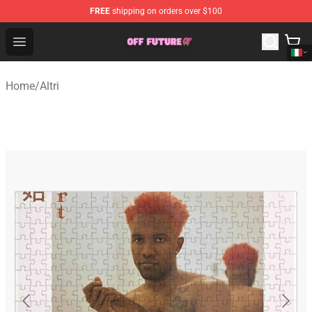
FREE
shipping on orders over $100
Odd Future Store - Official Odd Future Merchandise Shop
Open menu
Home
/
Altri