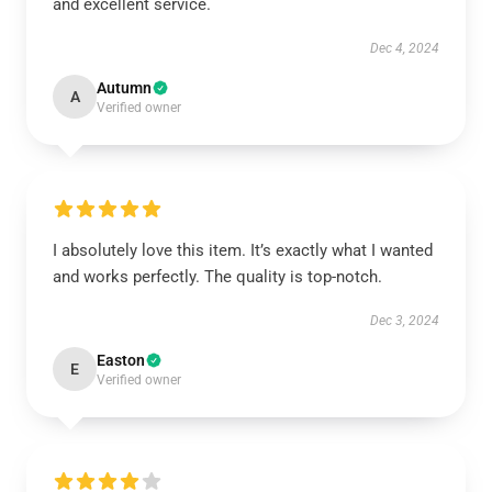
and excellent service.
Dec 4, 2024
Autumn
A
Verified owner
I absolutely love this item. It’s exactly what I wanted
and works perfectly. The quality is top-notch.
Dec 3, 2024
Easton
E
Verified owner