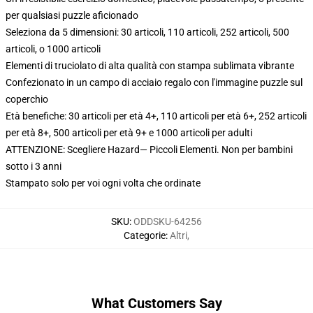
per qualsiasi puzzle aficionado
Seleziona da 5 dimensioni: 30 articoli, 110 articoli, 252 articoli, 500
articoli, o 1000 articoli
Elementi di truciolato di alta qualità con stampa sublimata vibrante
Confezionato in un campo di acciaio regalo con l'immagine puzzle sul
coperchio
Età benefiche: 30 articoli per età 4+, 110 articoli per età 6+, 252 articoli
per età 8+, 500 articoli per età 9+ e 1000 articoli per adulti
ATTENZIONE: Scegliere Hazard— Piccoli Elementi. Non per bambini
sotto i 3 anni
Stampato solo per voi ogni volta che ordinate
SKU
:
ODDSKU-64256
Categorie
:
Altri
,
What Customers Say