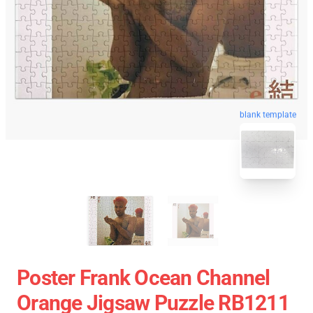
blank template
Poster Frank Ocean Channel
Orange Jigsaw Puzzle RB1211