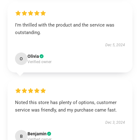
I’m thrilled with the product and the service was
outstanding.
Dec 5, 2024
Olivia
O
Verified owner
Noted this store has plenty of options, customer
service was friendly, and my purchase came fast.
Dec 3, 2024
Benjamin
B
Verified owner