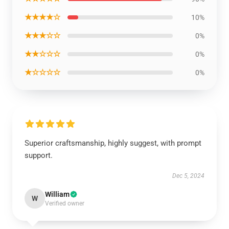
★★★★☆
10%
★★★☆☆
0%
★★☆☆☆
0%
★☆☆☆☆
0%
Superior craftsmanship, highly suggest, with prompt
support.
Dec 5, 2024
William
W
Verified owner