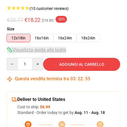
(10 customer reviews)
€22.77
€18.22
-20%
$19.80
Size
12x18in
16x16in
16x24in
18x24in
Visualizza guida alle taglie
Quantity
AGGIUNGI AL CARRELLO
Questa vendita termina tra
03
:
22
:
54
Deliver to United States
Cost to ship:
$6.99
Standard - Order today to get by
Aug. 11 - Aug. 18