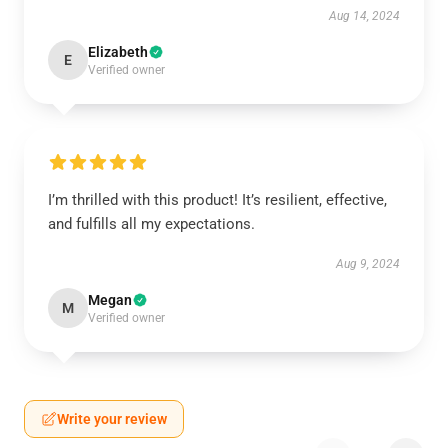
Aug 14, 2024
Elizabeth
E
Verified owner
I’m thrilled with this product! It’s resilient, effective,
and fulfills all my expectations.
Aug 9, 2024
Megan
M
Verified owner
Write your review