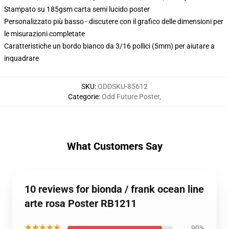
Stampato su 185gsm carta semi lucido poster
Personalizzato più basso - discutere con il grafico delle dimensioni per
le misurazioni completate
Caratteristiche un bordo bianco da 3/16 pollici (5mm) per aiutare a
inquadrare
SKU
:
ODDSKU-85612
Categorie
:
Odd Future Poster
,
What Customers Say
10 reviews for bionda / frank ocean line
arte rosa Poster RB1211
★★★★★
90%