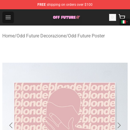
FREE
shipping on orders over $100
Odd Future Store - Official Odd Future Merchandise Shop
Open menu
Home
/
Odd Future Decorazione
/
Odd Future Poster